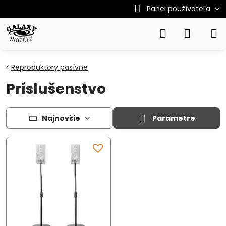
Panel používateľa
Reproduktory pasívne
Príslušenstvo
Najnovšie
Parametre