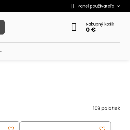
Panel používateľa
Nákupný košík
0 €
109
položiek