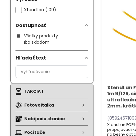
XtendLan (109)
Dostupnosť
Všetky produkty
Iba skladom
Hľadať text
Prehľadať
výsledky
filtra
XtendLan 
fulltextom
! AKCIA !
1m 9/125, s
ultraflexib
Fotovoltaika
2mm, krát
(8592457189
Nabíjacie stanice
XtendLan FOPL
propojovací ka
Počítače
na běžný optic