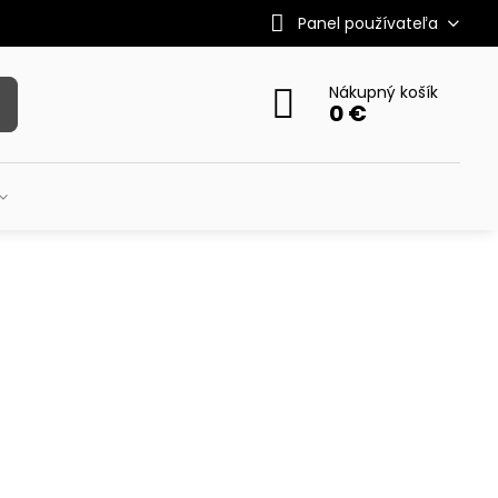
Panel používateľa
Nákupný košík
0 €