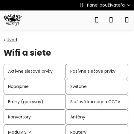
Panel používateľa
Úvod
Wifi a siete
Aktívne sieťové prvky
Pasívne sieťové prvky
Napájanie
Switche
Brány (gateway)
Sieťové kamery a CCTV
Konvertory
Antény
Moduly SFP
Routery