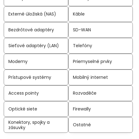
Externé úložiská (NAS)
Káble
Bezdrôtové adaptéry
SD-WAN
Sieťové adaptéry (LAN)
Telefóny
Modemy
Priemyselné prvky
Prístupové systémy
Mobilný internet
Access pointy
Rozvaděče
Optické siete
Firewally
Konektory, spojky a
Ostatné
zásuvky