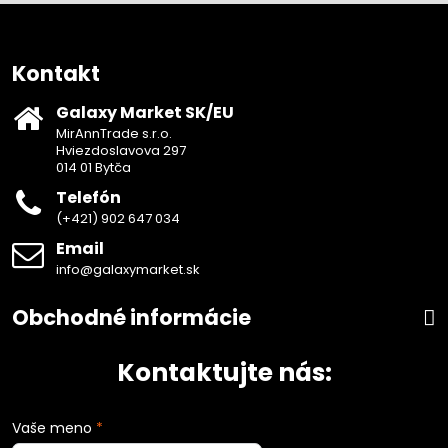
Kontakt
Galaxy Market SK/EU
MirAnnTrade s.r.o.
Hviezdoslavova 297
014 01 Bytča
Telefón
(+421) 902 647 034
Email
info@galaxymarket.sk
Obchodné informácie
Kontaktujte nás:
Vaše meno
*