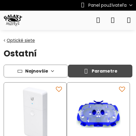
Panel používateľa
Optické siete
Ostatní
Najnovšie
Parametre