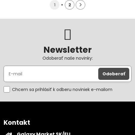
1
2
Newsletter
Odoberať naše novinky:
Odoberať
Chcem sa prihlásiť k odberu noviniek e-mailom
Kontakt
Galaxy Market SK/EU