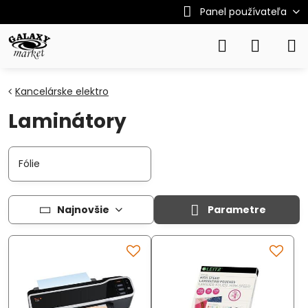
Panel používateľa
Kancelárske elektro
Laminátory
Fólie
Najnovšie
Parametre