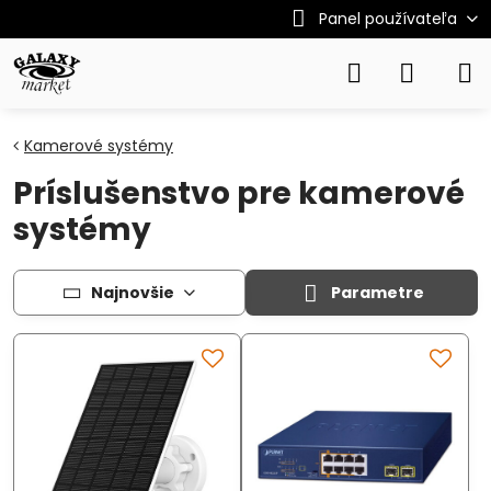
Panel používateľa
Kamerové systémy
Príslušenstvo pre kamerové
systémy
Najnovšie
Parametre