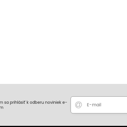
 sa prihlásiť k odberu noviniek e-
om