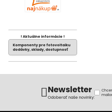
! Aktuálne informácie !
Komponenty pre fotovoltaiku
dodávky, sklady, dostupnosť
Newsletter
Chcem
mail
Odoberať naše novinky: