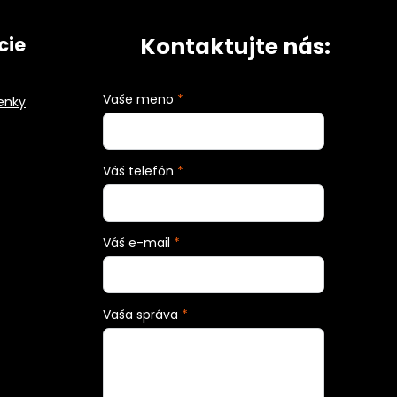
Kontaktujte nás:
cie
Vaše meno
*
enky
Váš telefón
*
Váš e-mail
*
Vaša správa
*