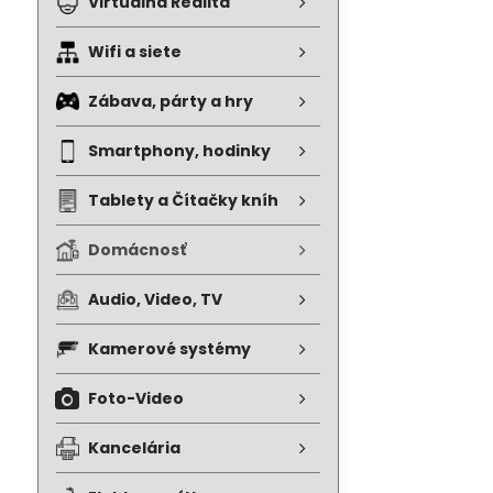
Virtuálna Realita
Wifi a siete
Zábava, párty a hry
Smartphony, hodinky
Tablety a Čítačky kníh
Domácnosť
Audio, Video, TV
Kamerové systémy
Foto-Video
Kancelária