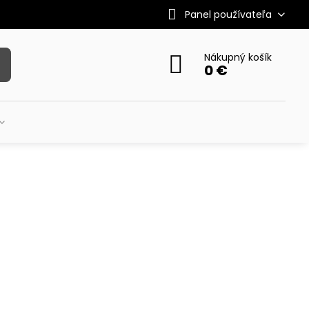
Panel používateľa
Nákupný košík
0 €