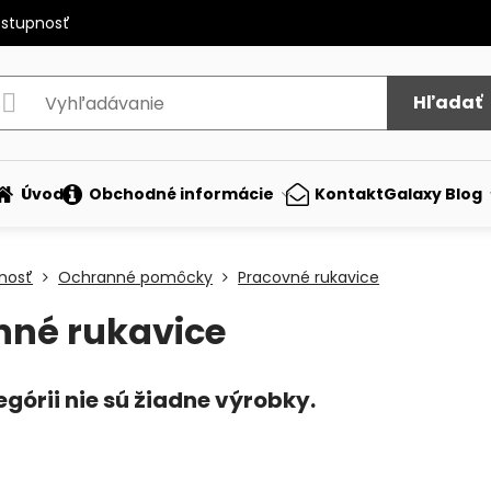
ostupnosť
Hľadať
Úvod
Obchodné informácie
Kontakt
Galaxy Blog
nosť
Ochranné pomôcky
Pracovné rukavice
nné rukavice