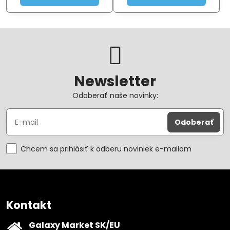
,...
ochranu rozvodů IP kamer a
bez...
Newsletter
Odoberať naše novinky:
Odoberať
Chcem sa prihlásiť k odberu noviniek e-mailom
Kontakt
Galaxy Market SK/EU