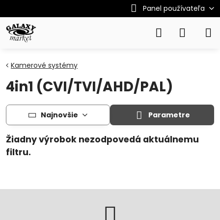
Panel používateľa
Kamerové systémy
4in1 (CVI/TVI/AHD/PAL)
Najnovšie
Parametre