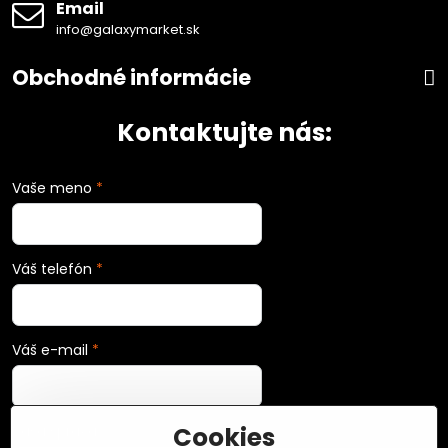
Email
info@galaxymarket.sk
Obchodné informácie
Kontaktujte nás:
Vaše meno
*
Váš telefón
*
Váš e-mail
*
Cookies
Vaša správa
*