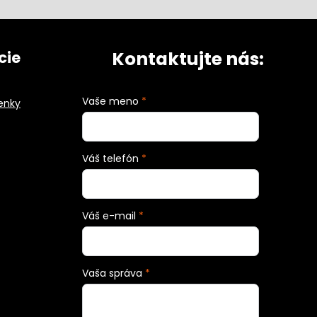
Kontaktujte nás:
cie
Vaše meno
*
enky
Váš telefón
*
Váš e-mail
*
Vaša správa
*