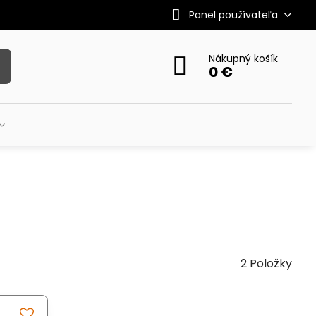
Panel používateľa
Nákupný košík
0 €
2
Položky