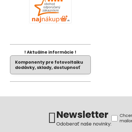
! Aktuálne informácie !
Komponenty pre fotovoltaiku
dodávky, sklady, dostupnosť
Newsletter
Chcem
mail
Odoberať naše novinky: