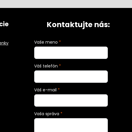
Kontaktujte nás:
cie
Vaše meno
*
enky
Váš telefón
*
Váš e-mail
*
Vaša správa
*