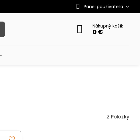
Panel používateľa
Nákupný košík
0 €
2
Položky