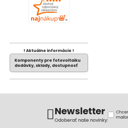
! Aktuálne informácie !
Komponenty pre fotovoltaiku
dodávky, sklady, dostupnosť
Newsletter
Chcem
mail
Odoberať naše novinky: