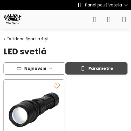
Panel používateľa
Outdoor, šport a štýl
LED svetlá
Najnovšie
Parametre