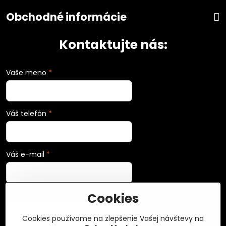
Obchodné informácie
Kontaktujte nás:
Vaše meno
*
Váš telefón
*
Váš e-mail
*
Cookies
Vaša správa
*
Cookies používame na zlepšenie Vašej návštevy na