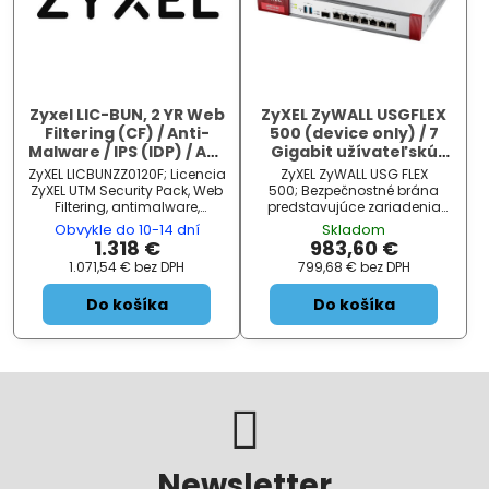
Zyxel LIC-BUN, 2 YR Web
ZyXEL ZyWALL USGFLEX
Filtering (CF) / Anti-
500 (device only) / 7
Malware / IPS (IDP) / AP /
Gigabit užívateľskú
ES (Anti-Spam) / SR
definable ports, 1x SFP,
ZyXEL LICBUNZZ0120F; Licencia
ZyXEL ZyWALL USG FLEX
Premium License for
2x USB
ZyXEL UTM Security Pack, Web
500; Bezpečnostné brána
USG FLEX 700
Filtering, antimalware,
predstavujúce zariadenia
Application Patrol, Email
priemyselnej triedy
Obvykle do 10-14 dní
Skladom
Security, IPS (IDP) a
poskytujúce integrované a
1.318 €
983,60 €
SecuReporter Premium pre
komplexné zabezpečenie aj
1.071,54 €
bez DPH
799,68 €
bez DPH
zariadenie ZyWALL USG FLEX
licenčné flexibilitu. Ponúka
700. ZÁ ...
perfektné riešenie najmä v
Do košíka
Do košíka
malých podnikoch bez spe ...
Newsletter