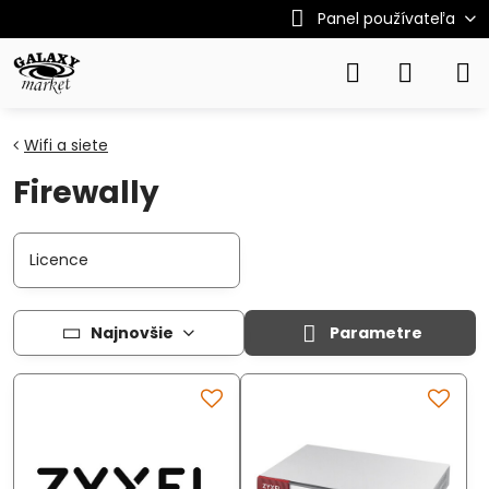
Panel používateľa
Wifi a siete
Firewally
Licence
Najnovšie
Parametre