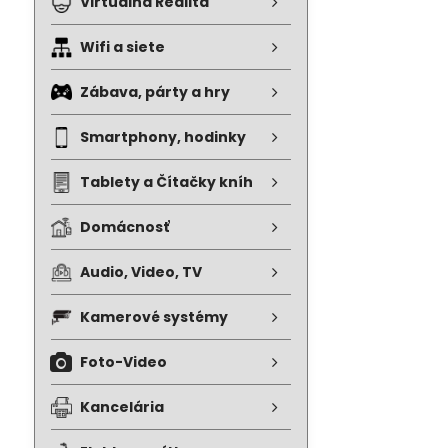
Virtuálna Realita
Wifi a siete
Zábava, párty a hry
Smartphony, hodinky
Tablety a Čítačky kníh
Domácnosť
Audio, Video, TV
Kamerové systémy
Foto-Video
Kancelária