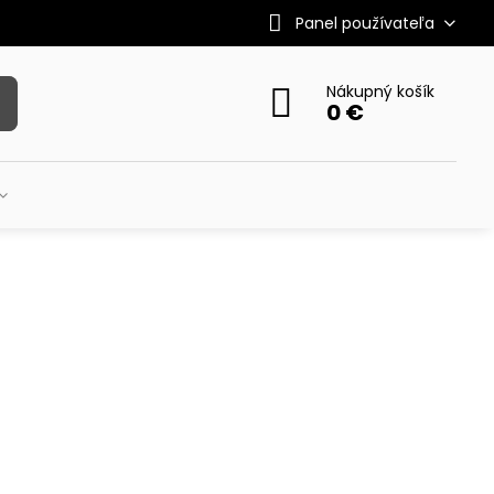
Panel používateľa
Nákupný košík
0 €