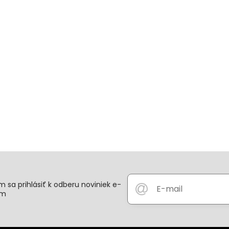
 sa prihlásiť k odberu noviniek e-
om