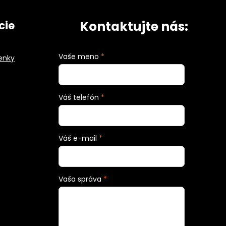
Kontaktujte nás:
cie
Vaše meno
*
enky
Váš telefón
*
Váš e-mail
*
Vaša správa
*