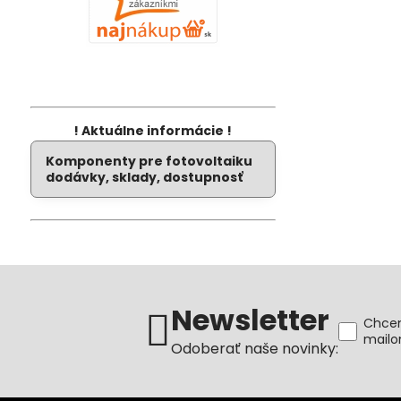
! Aktuálne informácie !
Komponenty pre fotovoltaiku
dodávky, sklady, dostupnosť
Newsletter
Chcem
mail
Odoberať naše novinky: