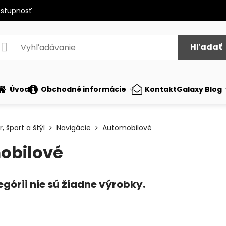
ostupnosť
Hľadať
Úvod
Obchodné informácie
Kontakt
Galaxy Blog
, šport a štýl
Navigácie
Automobilové
obilové