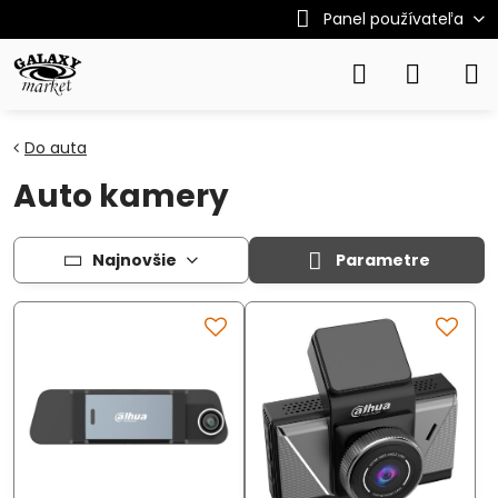
Panel používateľa
Do auta
Auto kamery
Najnovšie
Parametre