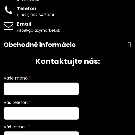
Telefón
(+421) 902 647 034
Email
info@galaxymarket.sk
Obchodné informácie
Kontaktujte nás:
Vaše meno
*
Váš telefón
*
Váš e-mail
*