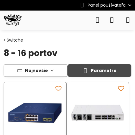
Panel používateľa
Switche
8 - 16 portov
Najnovšie
Parametre