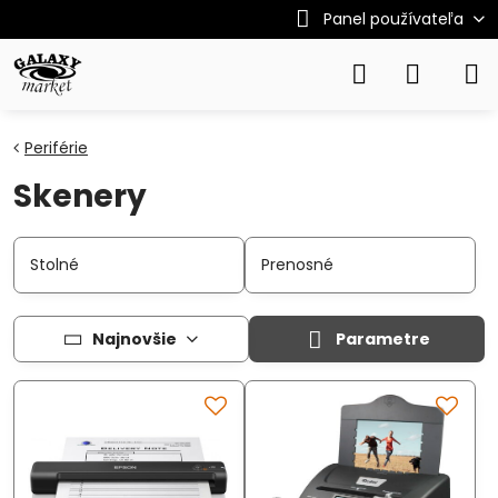
Panel používateľa
Periférie
Skenery
Stolné
Prenosné
Najnovšie
Parametre