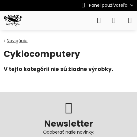
Panel používateľa
Navigácie
Cyklocomputery
Newsletter
Odoberať naše novinky: