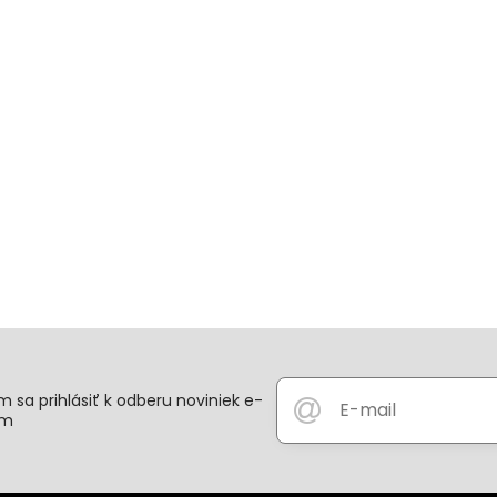
 sa prihlásiť k odberu noviniek e-
om