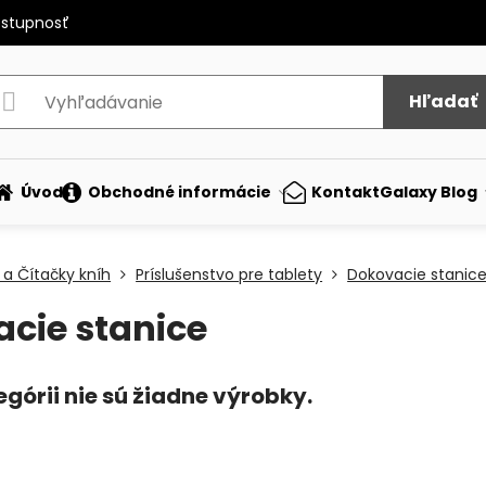
ostupnosť
Hľadať
Úvod
Obchodné informácie
Kontakt
Galaxy Blog
 a Čítačky kníh
Príslušenstvo pre tablety
Dokovacie stanic
cie stanice