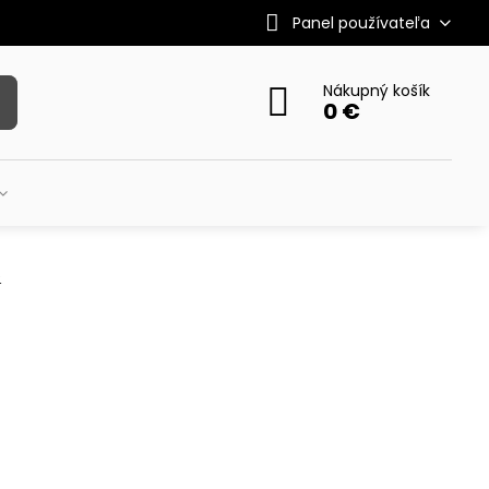
Panel používateľa
Nákupný košík
0 €
e