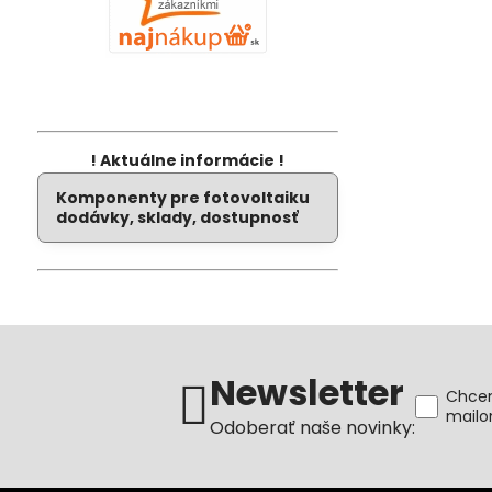
! Aktuálne informácie !
Komponenty pre fotovoltaiku
dodávky, sklady, dostupnosť
Newsletter
Chcem
mail
Odoberať naše novinky: