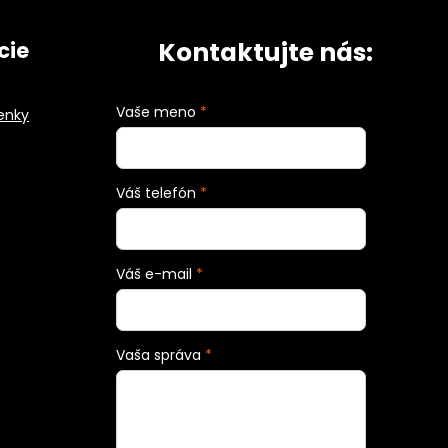
Kontaktujte nás:
cie
Vaše meno
*
enky
Váš telefón
*
Váš e-mail
*
Vaša správa
*