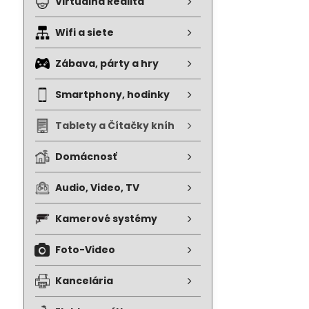
Virtuálna Realita
Wifi a siete
Zábava, párty a hry
Smartphony, hodinky
Tablety a Čítačky kníh
Domácnosť
Audio, Video, TV
Kamerové systémy
Foto-Video
Kancelária