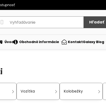
ostupnosť
Hľadať
Úvod
Obchodné informácie
Kontakt
Galaxy Blog
i
Vozítka
Kolobežky