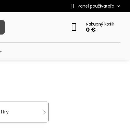
Panel používateľa
Nákupný košík
0 €
Hry