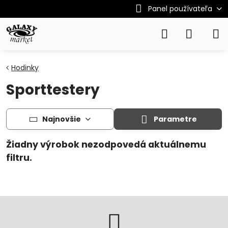
Panel používateľa
Hodinky
Sporttestery
Najnovšie
Parametre