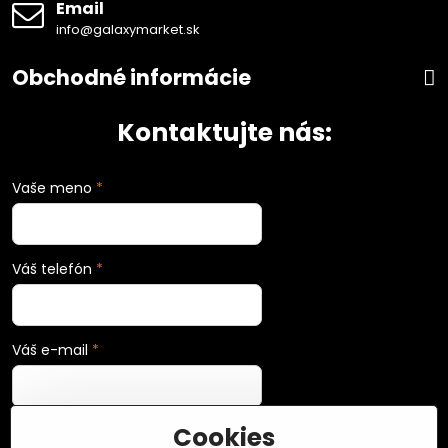
Email
info@galaxymarket.sk
Obchodné informácie
Kontaktujte nás:
Vaše meno
*
Váš telefón
*
Váš e-mail
*
Cookies
Vaša správa
*