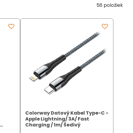
56
položiek
Colorway Datový Kabel Type-C -
Apple Lightning/ 3A/ Fast
Charging / 1m/ Šedivý