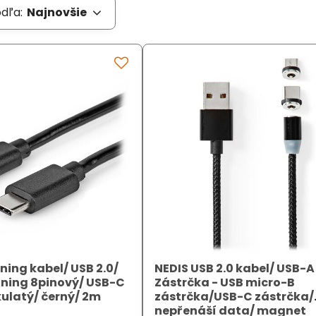
odľa:
Najnovšie
ning kabel/ USB 2.0/
NEDIS USB 2.0 kabel/ USB-A
tning 8pinový/ USB-C
Zástrčka - USB micro-B
kulatý/ černý/ 2m
zástrčka/USB-C zástrčka/
nepřenáší data/ magnet