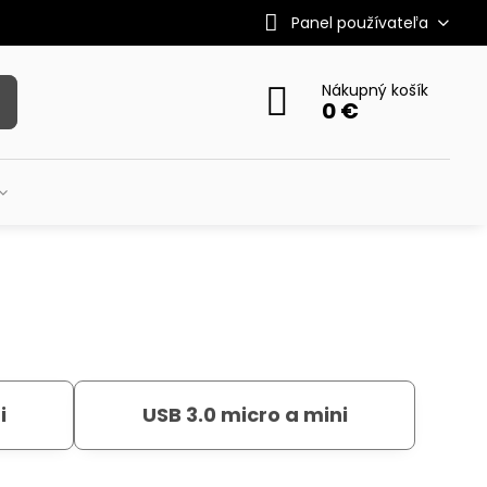
Panel používateľa
Nákupný košík
0 €
i
USB 3.0 micro a mini