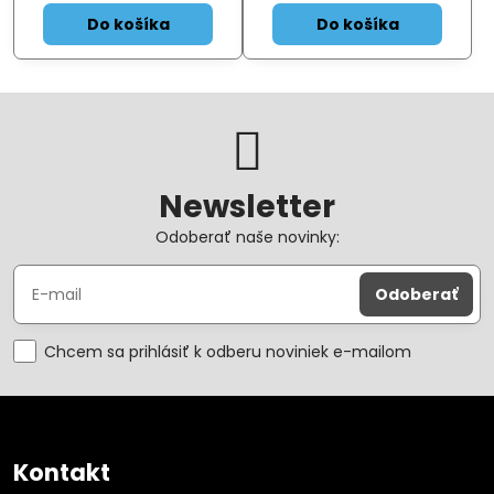
Do košíka
Do košíka
Newsletter
Odoberať naše novinky:
Odoberať
Chcem sa prihlásiť k odberu noviniek e-mailom
Kontakt