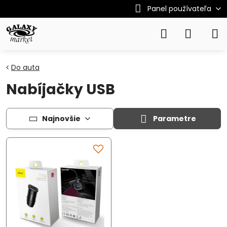
Panel používateľa
Do auta
Nabíjačky USB
Najnovšie
Parametre