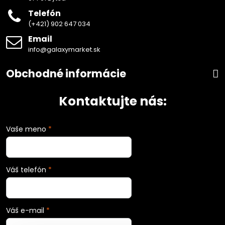
Telefón
(+421) 902 647 034
Email
info@galaxymarket.sk
Obchodné informácie
Kontaktujte nás:
Vaše meno
*
Váš telefón
*
Váš e-mail
*