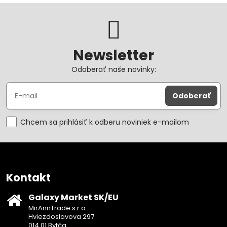
Newsletter
Odoberať naše novinky:
Odoberať
Chcem sa prihlásiť k odberu noviniek e-mailom
Kontakt
Galaxy Market SK/EU
MirAnnTrade s.r.o.
Hviezdoslavova 297
014 01 Bytča