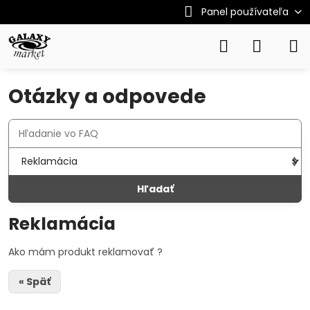
Panel používateľa
Otázky a odpovede
Hľadať
Reklamácia
Ako mám produkt reklamovať ?
« Späť