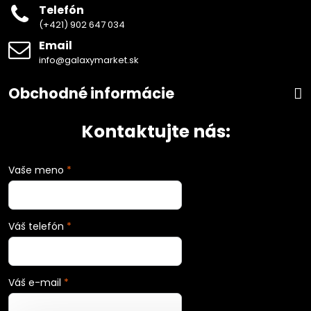
Telefón
(+421) 902 647 034
Email
info@galaxymarket.sk
Obchodné informácie
Kontaktujte nás:
Vaše meno
*
Váš telefón
*
Váš e-mail
*