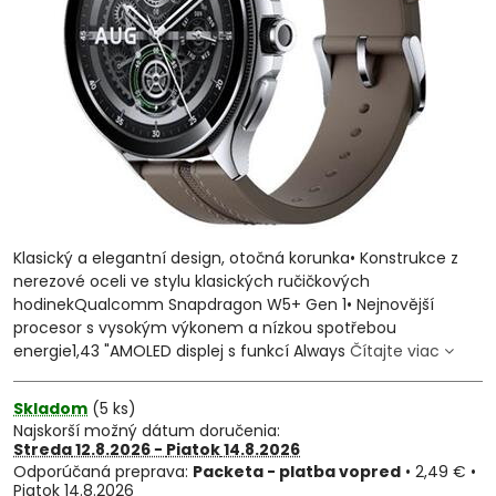
Klasický a elegantní design, otočná korunka• Konstrukce z
nerezové oceli ve stylu klasických ručičkových
hodinekQualcomm Snapdragon W5+ Gen 1• Nejnovější
procesor s vysokým výkonem a nízkou spotřebou
energie1,43 "AMOLED displej s funkcí Always
Čítajte viac
Skladom
(
5
ks)
Najskorší možný dátum doručenia:
Streda
12.8.2026 −
Piatok
14.8.2026
Packeta - platba vopred
•
2,49 €
•
Piatok
14.8.2026