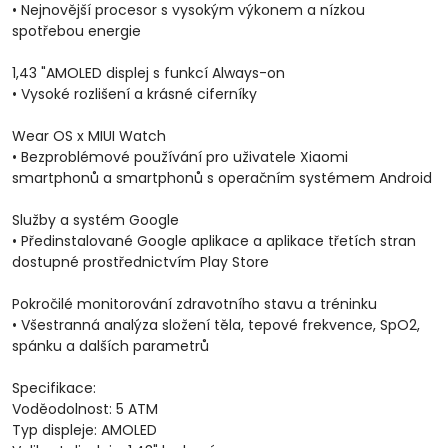
• Nejnovější procesor s vysokým výkonem a nízkou
spotřebou energie
1,43 "AMOLED displej s funkcí Always-on
• Vysoké rozlišení a krásné ciferníky
Wear OS x MIUI Watch
• Bezproblémové používání pro uživatele Xiaomi
smartphonů a smartphonů s operačním systémem Android
Služby a systém Google
• Předinstalované Google aplikace a aplikace třetích stran
dostupné prostřednictvím Play Store
Pokročilé monitorování zdravotního stavu a tréninku
• Všestranná analýza složení těla, tepové frekvence, SpO2,
spánku a dalších parametrů
Specifikace:
Voděodolnost: 5 ATM
Typ displeje: AMOLED