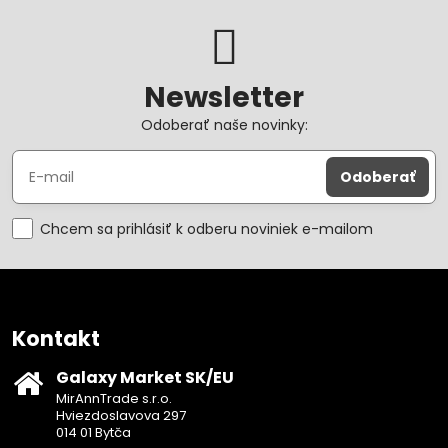
Newsletter
Odoberať naše novinky:
Odoberať
Chcem sa prihlásiť k odberu noviniek e-mailom
Kontakt
Galaxy Market SK/EU
MirAnnTrade s.r.o.
Hviezdoslavova 297
014 01 Bytča