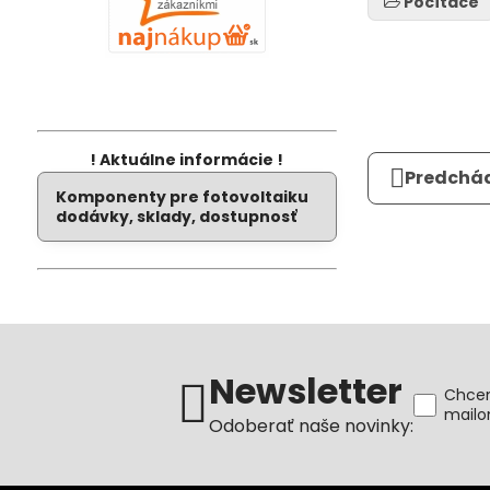
Počítače
! Aktuálne informácie !
Predchád
Komponenty pre fotovoltaiku
dodávky, sklady, dostupnosť
Newsletter
Chcem
mail
Odoberať naše novinky: