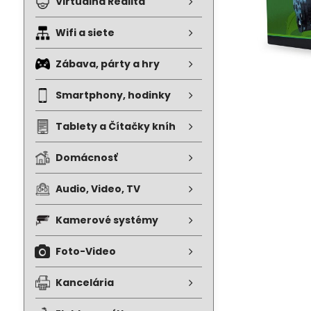
Virtuálna Realita
Wifi a siete
Zábava, párty a hry
Smartphony, hodinky
Tablety a Čítačky kníh
Domácnosť
Audio, Video, TV
Kamerové systémy
Foto-Video
Kancelária