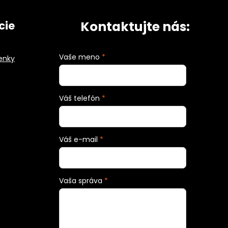
Kontaktujte nás:
cie
Vaše meno
*
enky
Váš telefón
*
Váš e-mail
*
Vaša správa
*