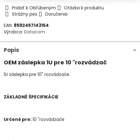
Pridať k Obľúbeným
Otázka k produktu
Strážny pes
Doručenia
EAN:
8592457143154
Výrobca:
Datacom
Popis
OEM záslepka 1U pre 10 "rozvádzač
1U záslepka pre 10" rozvádzače.
ZÁKLADNÉ ŠPECIFIKÁCIE
Určené pre:
10 "rozvádzače