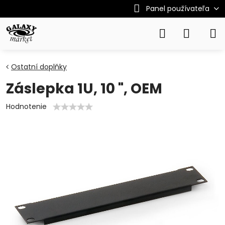
Panel používateľa
Ostatní doplňky
Záslepka 1U, 10 ", OEM
Hodnotenie