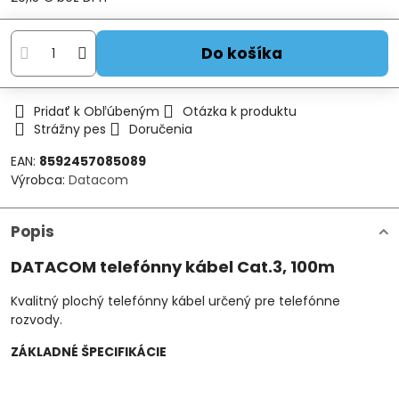
Do košíka
Pridať k Obľúbeným
Otázka k produktu
Strážny pes
Doručenia
EAN:
8592457085089
Výrobca:
Datacom
Popis
DATACOM telefónny kábel Cat.3, 100m
Kvalitný plochý telefónny kábel určený pre telefónne
rozvody.
ZÁKLADNÉ ŠPECIFIKÁCIE