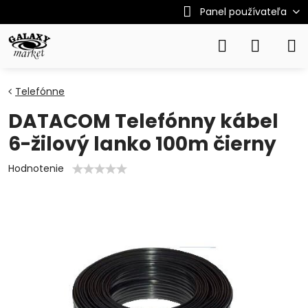
Panel používateľa
Telefónne
DATACOM Telefónny kábel
6-žilový lanko 100m čierny
Hodnotenie