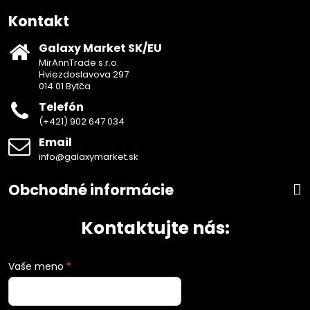
Kontakt
Galaxy Market SK/EU
MirAnnTrade s.r.o.
Hviezdoslavova 297
014 01 Bytča
Telefón
(+421) 902 647 034
Email
info@galaxymarket.sk
Obchodné informácie
Kontaktujte nás:
Vaše meno
*