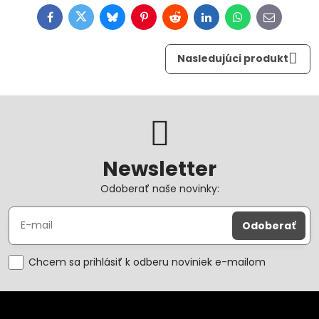
Facebook
Twitter
Bluesky
Pinterest
Reddit
LinkedIn
WhatsApp
E-
mail
Nasledujúci produkt
Newsletter
Odoberať naše novinky:
Odoberať
Chcem sa prihlásiť k odberu noviniek e-mailom