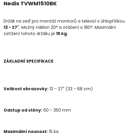
Nedis TVWM1510BK
Držák na zeď pro montáž monitorů a televizí s úhlopříčkou
13 - 27"
. Možný náklon 20° a otáčení o 180°. Maximální
zatížení tohoto držáku je
15 kg
.
ZÁKLADNÍ SPECIFIKACE
Velikost obrazovky:
13 - 27" (33 - 68 cm)
Odstup od stěny:
60 - 350 mm
Maximální nosnost:
15 kg