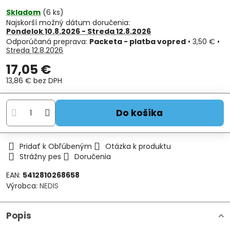
Skladom
(
6
ks)
Najskorší možný dátum doručenia:
Pondelok
10.8.2026 −
Streda
12.8.2026
Packeta - platba vopred
•
3,50 €
•
Streda
12.8.2026
17,05 €
13,86 €
bez DPH
Do košíka
Pridať k Obľúbeným
Otázka k produktu
Strážny pes
Doručenia
EAN:
5412810268658
Výrobca:
NEDIS
Popis