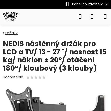
Panel používateľa
Držiaky
NEDIS nástěnný držák pro
LCD a TV/ 13 - 27 "/ nosnost 15
kg/ náklon ± 20°/ otáčení
180°/ kloubový (3 klouby)
Hodnotenie