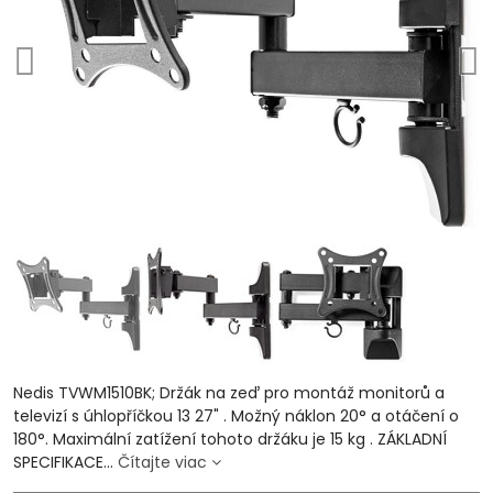
Nedis TVWM1510BK; Držák na zeď pro montáž monitorů a
televizí s úhlopříčkou 13 27" . Možný náklon 20° a otáčení o
180°. Maximální zatížení tohoto držáku je 15 kg . ZÁKLADNÍ
SPECIFIKACE...
Čítajte viac