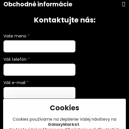
Obchodné informácie
Kontaktujte nás:
Vaše meno
*
Váš telefón
*
Váš e-mail
*
Cookies
Vaša správa
*
Cookies používame na zlepšenie Vašej návštevy na
GalaxyMarket
.