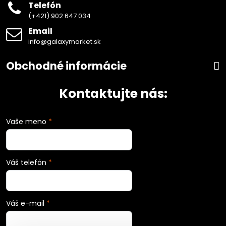
Telefón
(+421) 902 647 034
Email
info@galaxymarket.sk
Obchodné informácie
Kontaktujte nás:
Vaše meno
*
Váš telefón
*
Váš e-mail
*