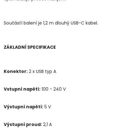
Součástí balení je 1,2 m dlouhý USB-C kabel.
ZÁKLADNÍ SPECIFIKACE
Konektor:
2 x USB typ A
Vstupní napětí:
100 - 240 V
Výstupní napětí:
5 V
Výstupní proud:
2,1 A