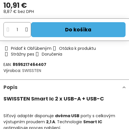
10,91 €
8,87 €
bez DPH
Do košíka
Pridať k Obľúbeným
Otázka k produktu
Strážny pes
Doručenia
EAN:
8595217464407
Výrobca:
SWISSTEN
Popis
SWISSTEN Smart Ic 2 x USB-A + USB-C
Síťový adaptér disponuje
dvěma USB
porty s celkovým
výstupním proudem
2,1 A
. Technologie
Smart IC
optimalizuje proces nabíjení.