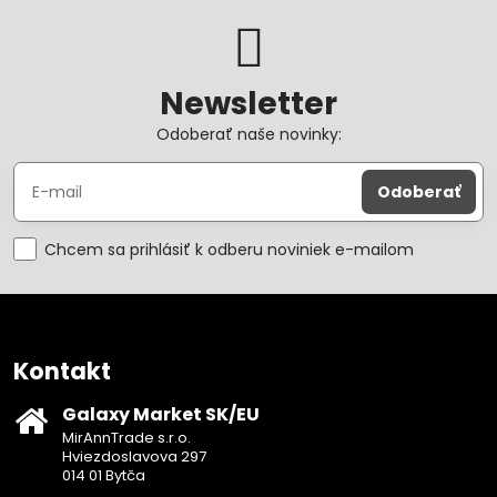
Newsletter
Odoberať naše novinky:
Odoberať
Chcem sa prihlásiť k odberu noviniek e-mailom
Kontakt
Galaxy Market SK/EU
MirAnnTrade s.r.o.
Hviezdoslavova 297
014 01 Bytča