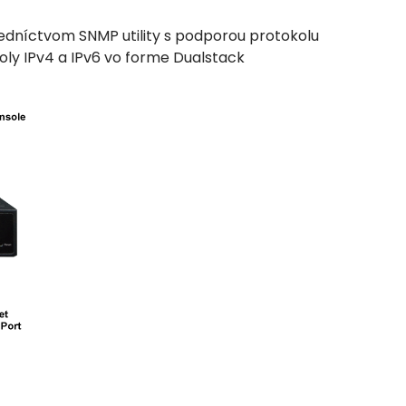
edníctvom SNMP utility s podporou protokolu
ly IPv4 a IPv6 vo forme Dualstack