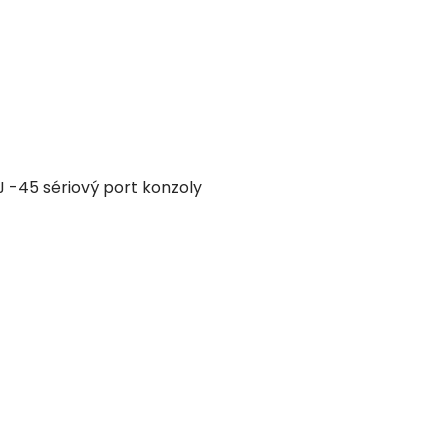
J -45 sériový port konzoly