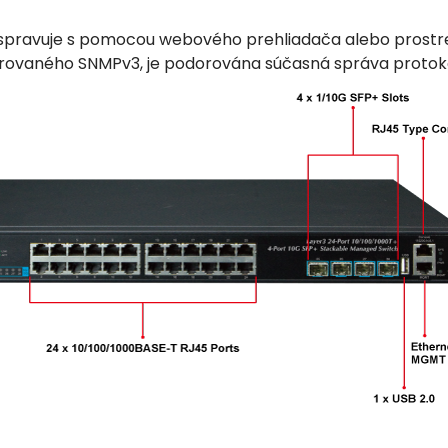
 spravuje s pomocou webového prehliadača alebo prostr
frovaného SNMPv3, je podorována súčasná správa protoko