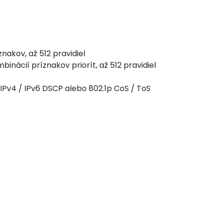
znakov, až 512 pravidiel
nácií príznakov priorít, až 512 pravidiel
 IPv4 / IPv6 DSCP alebo 802.1p CoS / ToS