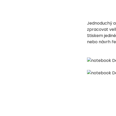
Jednoduchý a 
zpracovat velk
Stiskem jediné
nebo návrh ře