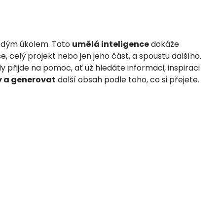
dým úkolem. Tato
umělá inteligence
dokáže
, celý projekt nebo jen jeho část, a spoustu dalšího.
 přijde na pomoc, ať už hledáte informaci, inspiraci
y a generovat
další obsah podle toho, co si přejete.