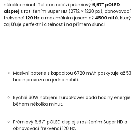
několika minut. Telefon nabízí prémiový
6,67" pOLED
displej
s rozlišením Super HD (2712 × 1220 px), obnovovací
frekvencí
120 Hz
a maximálním jasem až
4500 nitů
, který
zajišťuje perfektní čitelnost i na přímém slunci.
Masivní baterie s kapacitou 6720 mAh poskytuje až 53
hodin provozu na jedno nabití.
Rychlé 30W nabíjení TurboPower dodá hodiny energie
během několika minut.
Prémiový 6,67" pOLED displej s rozlišením Super HD a
obnovovací frekvencí 120 Hz.