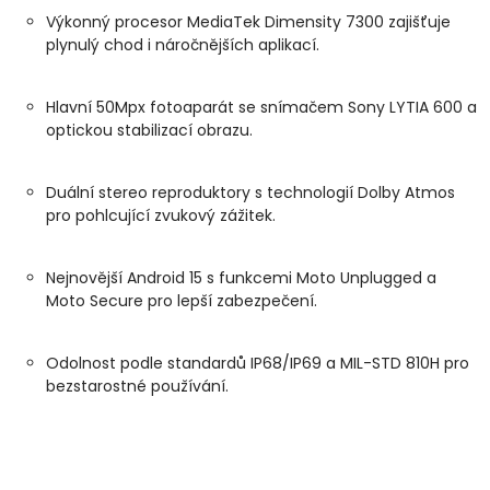
Výkonný procesor MediaTek Dimensity 7300 zajišťuje
plynulý chod i náročnějších aplikací.
Hlavní 50Mpx fotoaparát se snímačem Sony LYTIA 600 a
optickou stabilizací obrazu.
Duální stereo reproduktory s technologií Dolby Atmos
pro pohlcující zvukový zážitek.
Nejnovější Android 15 s funkcemi Moto Unplugged a
Moto Secure pro lepší zabezpečení.
Odolnost podle standardů IP68/IP69 a MIL-STD 810H pro
bezstarostné používání.