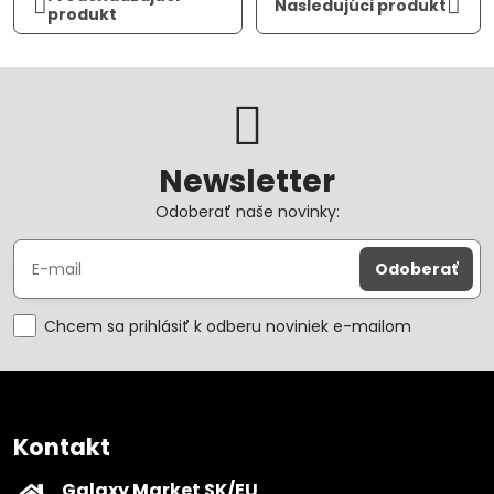
Nasledujúci produkt
produkt
Newsletter
Odoberať naše novinky:
Odoberať
Chcem sa prihlásiť k odberu noviniek e-mailom
Kontakt
Galaxy Market SK/EU