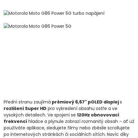
Přední stranu zaujímá
prémiový 6,67" pOLED displej
s
rozlišení Super HD
pro vykreslení obsahu ostře a ve
vysokých detailech. Ve spojení se
120Hz obnovovací
frekvencí
hladce a plynule zobrazí rozmanitý obsah – ať už
používáte aplikace, sledujete filmy nebo zběsile scrollujete
po internetových stránkách či sociálních sítích. Navíc díky