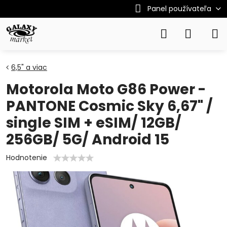
Panel používateľa
6,5" a viac
Motorola Moto G86 Power -
PANTONE Cosmic Sky 6,67" /
single SIM + eSIM/ 12GB/
256GB/ 5G/ Android 15
Hodnotenie