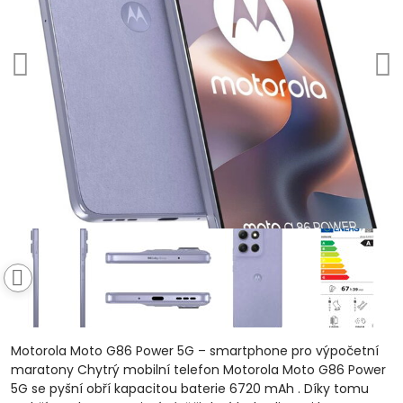
Motorola Moto G86 Power 5G – smartphone pro výpočetní
maratony Chytrý mobilní telefon Motorola Moto G86 Power
5G se pyšní obří kapacitou baterie 6720 mAh . Díky tomu