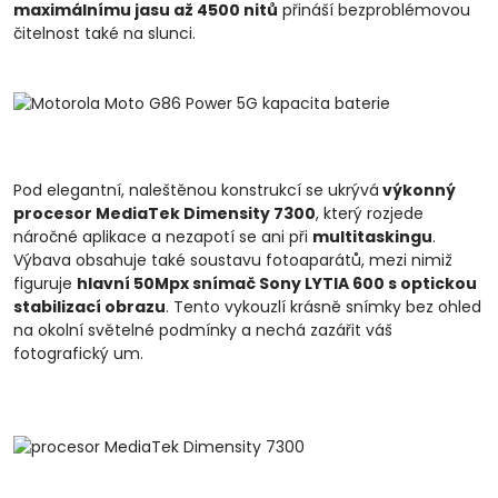
maximálnímu jasu až 4500 nitů
přináší bezproblémovou
čitelnost také na slunci.
Pod elegantní, naleštěnou konstrukcí se ukrývá
výkonný
procesor MediaTek Dimensity 7300
, který rozjede
náročné aplikace a nezapotí se ani při
multitaskingu
.
Výbava obsahuje také soustavu fotoaparátů, mezi nimiž
figuruje
hlavní 50Mpx snímač Sony LYTIA 600 s optickou
stabilizací obrazu
. Tento vykouzlí krásně snímky bez ohled
na okolní světelné podmínky a nechá zazářit váš
fotografický um.