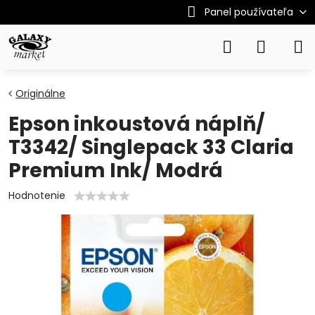
Panel používateľa
Originálne
Epson inkoustová náplň/
T3342/ Singlepack 33 Claria
Premium Ink/ Modrá
Hodnotenie