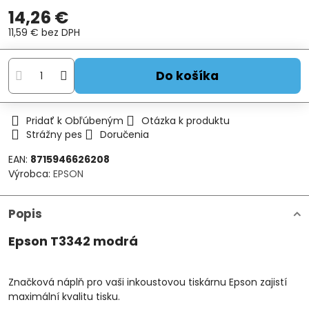
14,26 €
11,59 €
bez DPH
Do košíka
Pridať k Obľúbeným
Otázka k produktu
Strážny pes
Doručenia
EAN:
8715946626208
Výrobca:
EPSON
Popis
Epson T3342 modrá
Značková náplň pro vaši inkoustovou tiskárnu Epson zajistí
maximální kvalitu tisku.