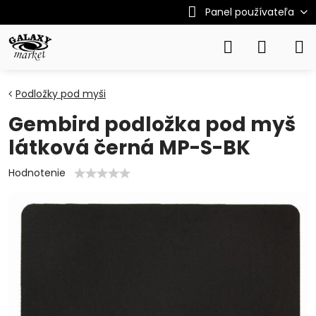
Panel používateľa
Podložky pod myši
Gembird podložka pod myš
látková černá MP-S-BK
Hodnotenie