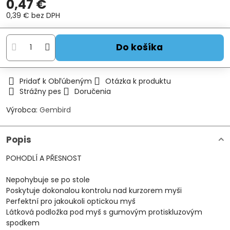
0,47 €
0,39 €
bez DPH
Do košíka
Pridať k Obľúbeným
Otázka k produktu
Strážny pes
Doručenia
Výrobca:
Gembird
Popis
POHODLÍ A PŘESNOST
Nepohybuje se po stole
Poskytuje dokonalou kontrolu nad kurzorem myši
Perfektní pro jakoukoli optickou myš
Látková podložka pod myš s gumovým protiskluzovým
spodkem