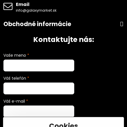
Email
info@galaxymarket.sk
Obchodné informácie
Kontaktujte nás:
Vaše meno
*
Váš telefón
*
Váš e-mail
*
Cookies
Vaša správa
*