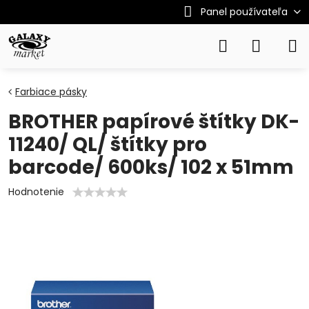
Panel používateľa
Farbiace pásky
BROTHER papírové štítky DK-
11240/ QL/ štítky pro
barcode/ 600ks/ 102 x 51mm
Hodnotenie