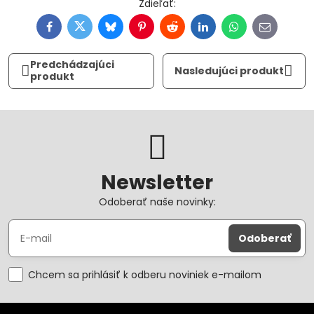
Facebook
Twitter
Bluesky
Pinterest
Reddit
LinkedIn
WhatsApp
E-
mail
Predchádzajúci
Nasledujúci produkt
produkt
Newsletter
Odoberať naše novinky:
Odoberať
Chcem sa prihlásiť k odberu noviniek e-mailom