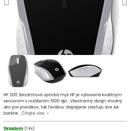
HP 200; Bezdrôtová optická myš HP je vybavená kvalitným
senzorom s rozlíšením 1000 dpi . Všestranný dizajn vhodný
ako pre pravákov, tak ľavákov. Napájanie zaisťujú dve AA
batérie .
Čítajte viac
Skladom
(
1
ks)