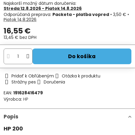
Najskorší možný dátum doručenia:
Streda
12.8.2026 −
Piatok
14.8.2026
Packeta - platba vopred
•
3,50 €
•
Piatok
14.8.2026
16,55 €
13,45 €
bez DPH
Do košíka
Pridať k Obľúbeným
Otázka k produktu
Strážny pes
Doručenia
EAN:
191628416479
Výrobca:
HP
Popis
HP 200