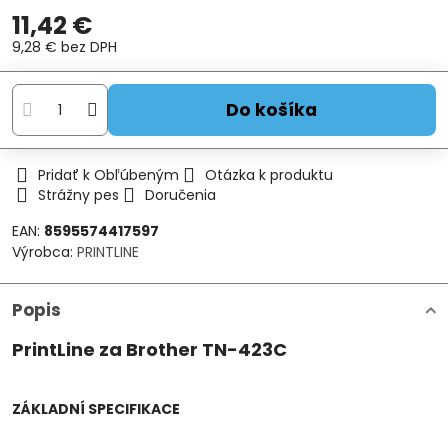
11,42 €
9,28 €
bez DPH
Do košíka
Pridať k Obľúbeným
Otázka k produktu
Strážny pes
Doručenia
EAN:
8595574417597
Výrobca:
PRINTLINE
Popis
PrintLine za Brother TN-423C
ZÁKLADNÍ SPECIFIKACE