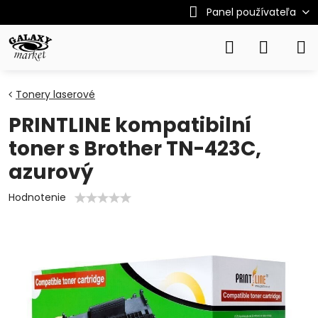
Panel používateľa
Tonery laserové
PRINTLINE kompatibilní
toner s Brother TN-423C,
azurový
Hodnotenie