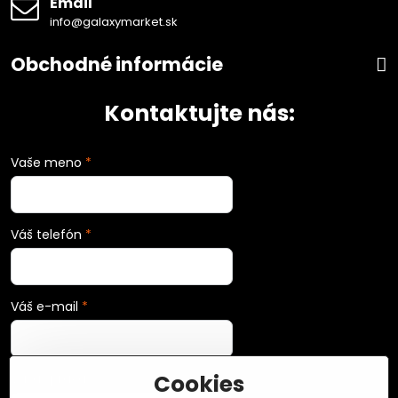
Email
info@galaxymarket.sk
Obchodné informácie
Kontaktujte nás:
Vaše meno
*
Váš telefón
*
Váš e-mail
*
Cookies
Vaša správa
*