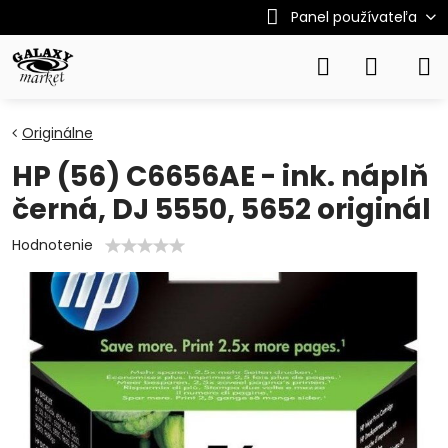
Panel používateľa
Originálne
HP (56) C6656AE - ink. náplň
černá, DJ 5550, 5652 originál
Hodnotenie