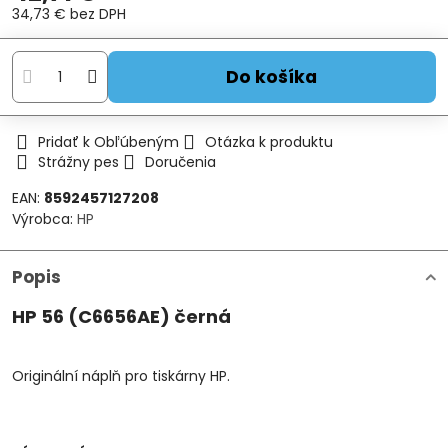
34,73 €
bez DPH
Do košíka
Pridať k Obľúbeným
Otázka k produktu
Strážny pes
Doručenia
EAN:
8592457127208
Výrobca:
HP
Popis
HP 56 (C6656AE) černá
Originální náplň pro tiskárny HP.