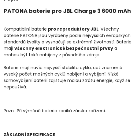
PATONA baterie pro JBL Charge 3 6000 mAh
Kompatibilní baterie
pro reproduktory JBL
. Všechny
baterie PATONA jsou vyráběny podle nejvyšších evropských
standardů kvality a vyznačují se extrémní životností. Baterie
mají
všechny elektronické bezpečnostní prvky
a
mohou být také nabíjeny z původního zdroje.
Baterie mají navíc nejvyšší stabilitu cyklu, což znamená
vysoký počet možných cyklů nabíjení a vybíjení. Nízké
samovybíjení baterií zajišťuje malou ztrátu energie, když se
nepoužívá.
Pozn.: Při výměně baterie zaniká záruka zařízení.
ZÁKLADNÍ SPECIFIKACE