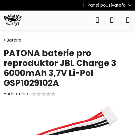
Panel používateľa
Batérie
PATONA baterie pro
reproduktor JBL Charge 3
6000mAh 3,7V Li-Pol
GSP1029102A
Hodnotenie