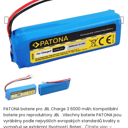
PATONA baterie pro JBL Charge 3 6000 mAh; Kompatibilní
baterie pro reproduktory JBL . Všechny baterie PATONA jsou
vyráběny podle nejvyšších evropských standardů kvality a
vyznačují se extrémní životností. Bateri...
Čítajte viac