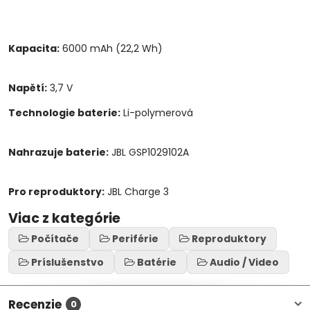
Kapacita:
6000 mAh (22,2 Wh)
Napětí:
3,7 V
Technologie baterie:
Li-polymerová
Nahrazuje baterie:
JBL GSP1029102A
Pro reproduktory:
JBL Charge 3
Viac z kategórie
Počítače
Periférie
Reproduktory
Príslušenstvo
Batérie
Audio / Video
Recenzie
0