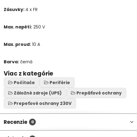
Zásuvky:
4 x FR
Max. napětí:
250 V
Max. proud:
10 A
Barva:
černá
Viac z kategórie
Počítače
Periférie
Záložné zdroje (UPS)
Prepäťové ochrany
Prepeťové ochrany 230V
Recenzie
0