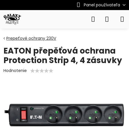
Panel používateľa
Prepeťové ochrany 230V
EATON přepěťová ochrana
Protection Strip 4, 4 zásuvky
Hodnotenie