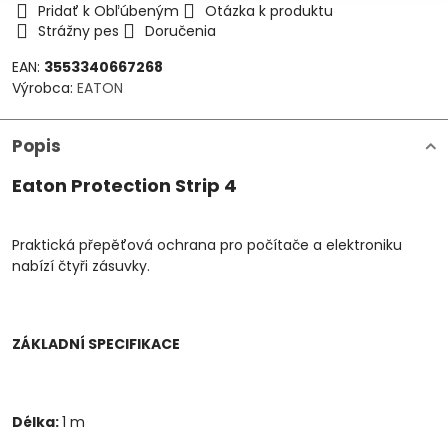
Pridať k Obľúbeným
Otázka k produktu
Strážny pes
Doručenia
EAN:
3553340667268
Výrobca:
EATON
Popis
Eaton Protection Strip 4
Praktická přepěťová ochrana pro počítače a elektroniku
nabízí čtyři zásuvky.
ZÁKLADNÍ SPECIFIKACE
Délka:
1 m