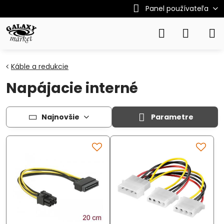
Panel používateľa
Káble a redukcie
Napájacie interné
Najnovšie
Parametre