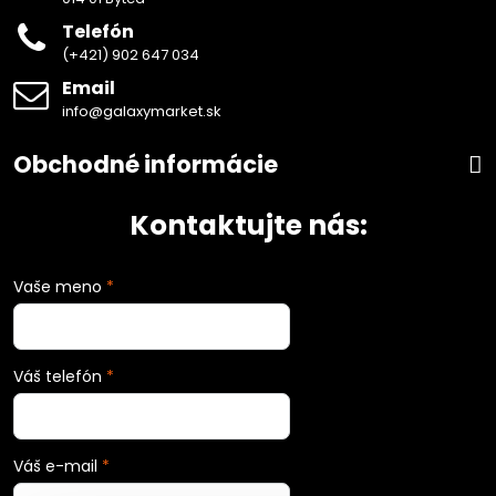
Telefón
(+421) 902 647 034
Email
info@galaxymarket.sk
Obchodné informácie
Kontaktujte nás:
Vaše meno
*
Váš telefón
*
Váš e-mail
*