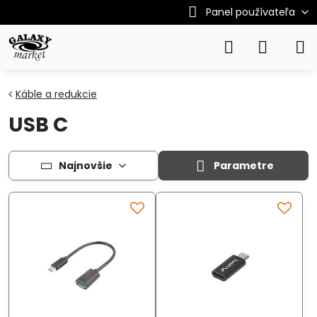
Panel používateľa
Káble a redukcie
USB C
Najnovšie
Parametre