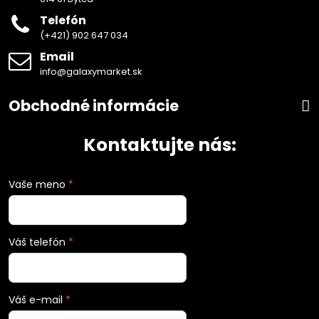
Telefón
(+421) 902 647 034
Email
info@galaxymarket.sk
Obchodné informácie
Kontaktujte nás:
Vaše meno
*
Váš telefón
*
Váš e-mail
*