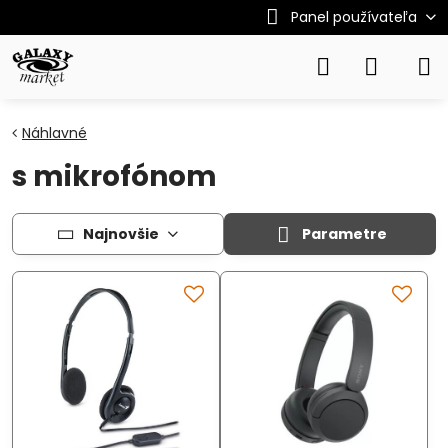
Panel používateľa
Náhlavné
s mikrofónom
Najnovšie
Parametre