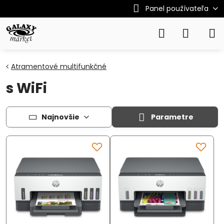
Panel používateľa
Atramentové multifunkčné
s WiFi
Najnovšie
Parametre