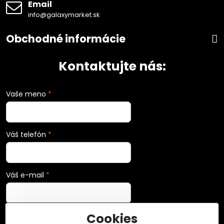
Email
info@galaxymarket.sk
Obchodné informácie
Kontaktujte nás:
Vaše meno
*
Váš telefón
*
Váš e-mail
*
Cookies
Vaša správa
*