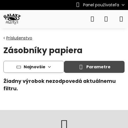
Panel používateľa
Príslušenstvo
Zásobníky papiera
Najnovšie
Parametre